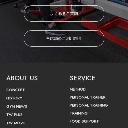
よくあるご質問
各店舗のご利用料金
ABOUT US
SERVICE
METHOD
CONCEPT
PERSONAL TRAINER
HISTORY
PERSONAL TRAINING
GYM NEWS
TRAINING
TW PLUS
FOOD SUPPORT
TW MOVIE