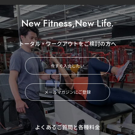
New Fitness,New Life.
トータル・ワークアウトをご検討の方へ
今すぐ入会したい
メールマガジンにご登録
よくあるご質問と各種料金