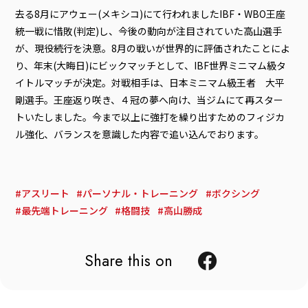
去る8月にアウェー(メキシコ)にて行われましたIBF・WBO王座
統一戦に惜敗(判定)し、今後の動向が注目されていた高山選手
が、現役続行を決意。8月の戦いが世界的に評価されたことによ
り、年末(大晦日)にビックマッチとして、IBF世界ミニマム級タ
イトルマッチが決定。対戦相手は、日本ミニマム級王者 大平
剛選手。王座返り咲き、４冠の夢へ向け、当ジムにて再スター
トいたしました。今まで以上に強打を繰り出すためのフィジカ
ル強化、バランスを意識した内容で追い込んでおります。
アスリート
パーソナル・トレーニング
ボクシング
最先端トレーニング
格闘技
高山勝成
Share this on