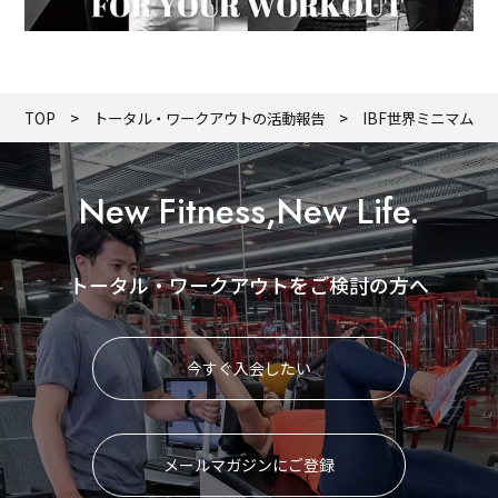
TOP
トータル・ワークアウトの活動報告
IBF世界ミニマム級
New Fitness,New Life.
トータル・ワークアウトをご検討の方へ
今すぐ入会したい
メールマガジンにご登録