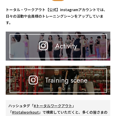
トータル・ワークアウト【公式】instagramアカウントでは、
日々の活動や会員様のトレーニングシーンをアップしていま
す。
Activity
Training scene
ハッシュタグ「
#トータルワークアウト
」
「
#totalworkout
」で検索していただくと、多くの皆さまの