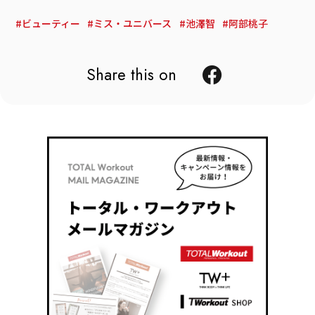
ビューティー
ミス・ユニバース
池澤智
阿部桃子
Share this on