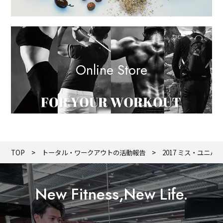
Online Store
TOP
トータル・ワークアウトの活動報告
2017 ミス・ユニバース
New Fitness,New Life.