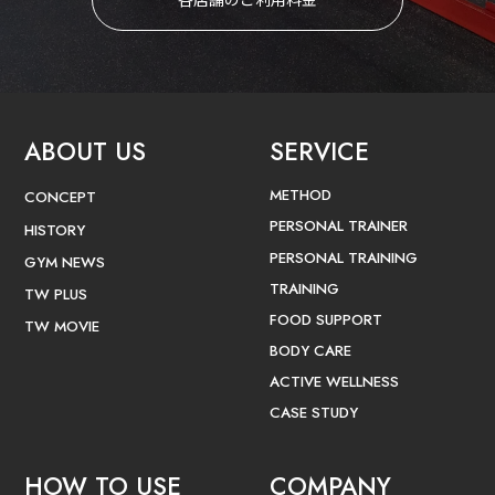
ABOUT US
SERVICE
METHOD
CONCEPT
PERSONAL TRAINER
HISTORY
PERSONAL TRAINING
GYM NEWS
TRAINING
TW PLUS
FOOD SUPPORT
TW MOVIE
BODY CARE
ACTIVE WELLNESS
CASE STUDY
HOW TO USE
COMPANY