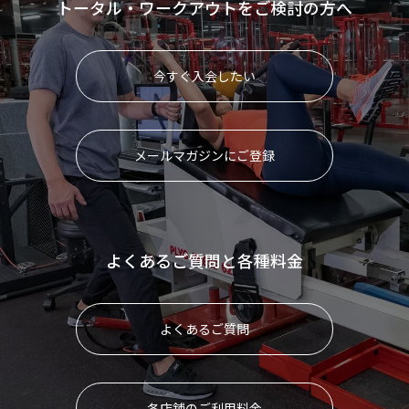
トータル・ワークアウトをご検討の方へ
今すぐ入会したい
メールマガジンにご登録
よくあるご質問と各種料金
よくあるご質問
各店舗のご利用料金