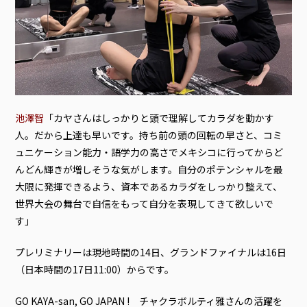
池澤智
「カヤさんはしっかりと頭で理解してカラダを動かす
人。だから上達も早いです。持ち前の頭の回転の早さと、コミ
ュニケーション能力・語学力の高さでメキシコに行ってからど
んどん輝きが増しそうな気がします。自分のポテンシャルを最
大限に発揮できるよう、資本であるカラダをしっかり整えて、
世界大会の舞台で自信をもって自分を表現してきて欲しいで
す」
プレリミナリーは現地時間の14日、グランドファイナルは16日
（日本時間の17日11:00）からです。
GO KAYA-san, GO JAPAN ! チャクラボルティ雅さんの活躍を