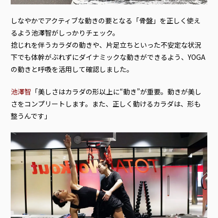
しなやかでアクティブな動きの要となる「骨盤」を正しく使え
るよう池澤智がしっかりチェック。
捻じれを伴うカラダの動きや、片足立ちといった不安定な状況
下でも体幹がぶれずにダイナミックな動きができるよう、YOGA
の動きと呼吸を活用して確認しました。
池澤智
「美しさはカラダの形以上に“動き”が重要。動きが美し
さをコンプリートします。また、正しく動けるカラダは、形も
整うんです」