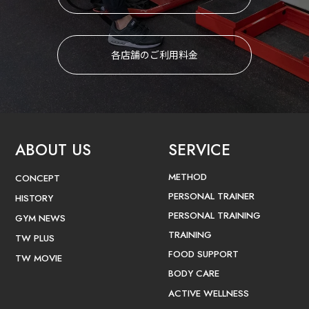
各店舗のご利用料金
ABOUT US
SERVICE
METHOD
CONCEPT
PERSONAL TRAINER
HISTORY
PERSONAL TRAINING
GYM NEWS
TRAINING
TW PLUS
FOOD SUPPORT
TW MOVIE
BODY CARE
ACTIVE WELLNESS