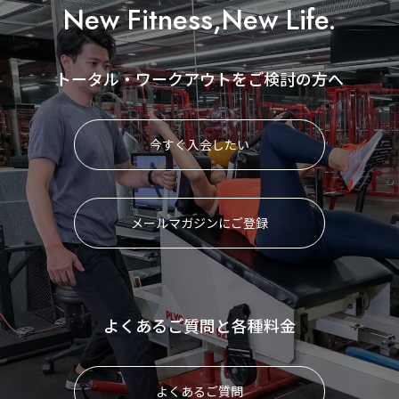
New Fitness,New Life.
トータル・ワークアウトをご検討の方へ
今すぐ入会したい
メールマガジンにご登録
よくあるご質問と各種料金
よくあるご質問