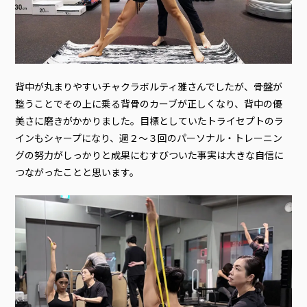
背中が丸まりやすいチャクラボルティ雅さんでしたが、骨盤が
整うことでその上に乗る背骨のカーブが正しくなり、背中の優
美さに磨きがかかりました。目標としていたトライセプトのラ
インもシャープになり、週２～３回のパーソナル・トレーニン
グの努力がしっかりと成果にむすびついた事実は大きな自信に
つながったことと思います。