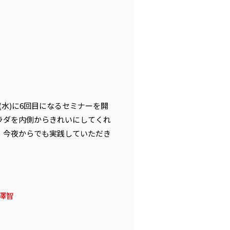
日(水)に6回目になるセミナーを開
ラダを内側からきれいにしてくれ
、今夜からでも実践していただき
澤智