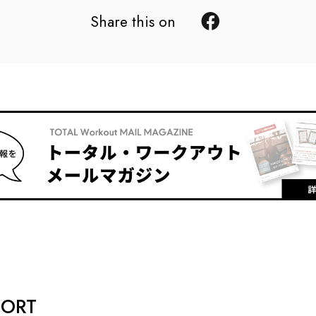
Share this on
PORT