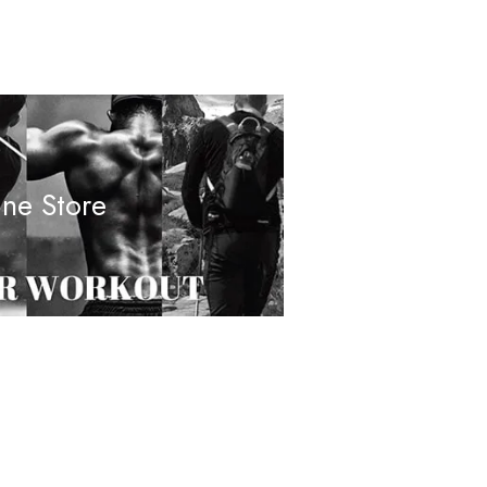
ine Store