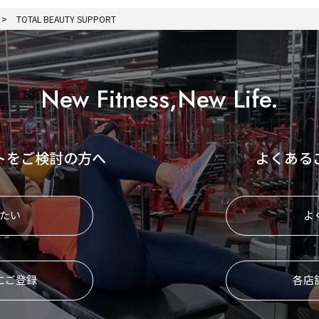
TOTAL BEAUTY SUPPORT
New Fitness,New Life.
トをご検討の方へ
よくある
たい
よ
にご登録
各店