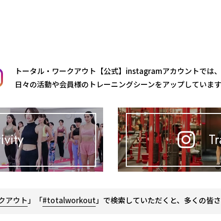
トータル・ワークアウト【公式】instagramアカウントでは
日々の活動や会員様のトレーニングシーンをアップしていま
ivity
Tr
クアウト
」「
#totalworkout
」で検索していただくと、多くの皆さ