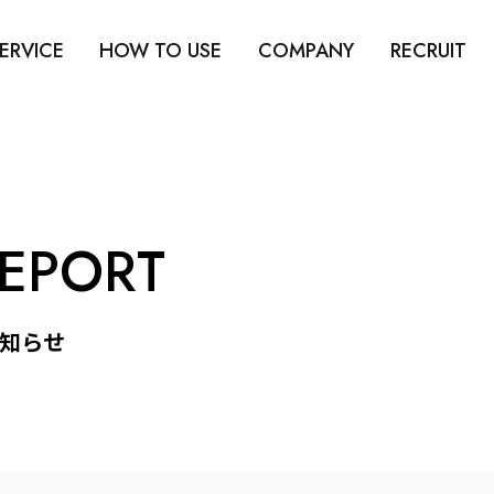
ERVICE
HOW TO USE
COMPANY
RECRUIT
REPORT
知らせ