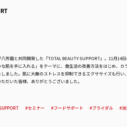
ORT
園と共同開発した『TOTAL BEAUTY SUPPORT』。11月14
いな肌を手に入れる」をテーマに、食生活の改善方法をはじめ、カ
たしました。肌に大敵のストレスを抑制できるエクササイズも行い
いただいた皆様、ありがとうございました。
SUPPORT
セミナー
フードサポート
ブライダル
池