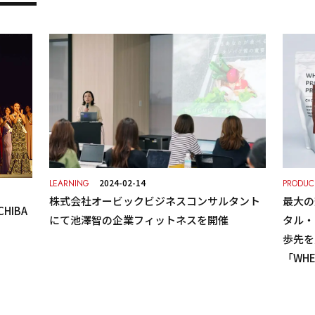
2024-02-14
LEARNING
PRODU
株式会社オービックビジネスコンサルタント
最大の
HIBA
にて池澤智の企業フィットネスを開催
タル・
歩先を
「WHE