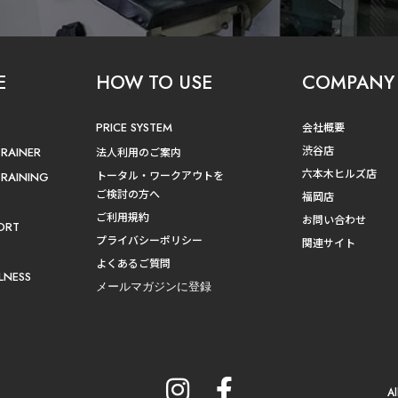
E
HOW TO USE
COMPANY
PRICE SYSTEM
会社概要
渋谷店
TRAINER
法人利用のご案内
六本木ヒルズ店
トータル・ワークアウトを
TRAINING
ご検討の方へ
福岡店
ご利用規約
お問い合わせ
ORT
プライバシーポリシー
関連サイト
よくあるご質問
LNESS
メールマガジンに登録
A