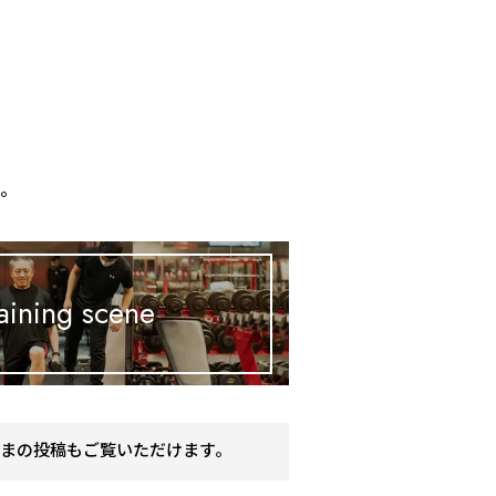
、
す。
aining scene
まの投稿もご覧いただけます。