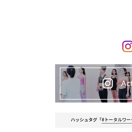
Act
ハッシュタグ「
#トータルワー