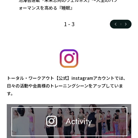
池澤智連載「未来志向のウェルネス」～人生のパフ
ォーマンスを高める『睡眠』
1
-
3
トータル・ワークアウト【公式】instagramアカウントでは、
日々の活動や会員様のトレーニングシーンをアップしていま
す。
Activity