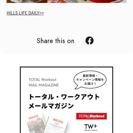
HILLS LIFE DAILY>>
Share this on