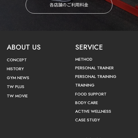
各店舗のご利用料金
ABOUT US
SERVICE
METHOD
CONCEPT
PERSONAL TRAINER
HISTORY
PERSONAL TRAINING
GYM NEWS
TRAINING
TW PLUS
FOOD SUPPORT
TW MOVIE
BODY CARE
ACTIVE WELLNESS
CASE STUDY