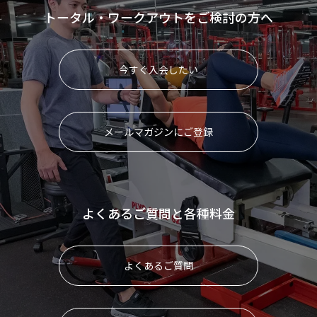
トータル・ワークアウトをご検討の方へ
今すぐ入会したい
メールマガジンにご登録
よくあるご質問と各種料金
よくあるご質問