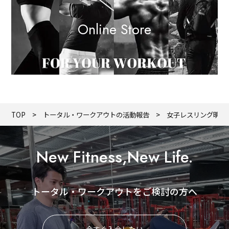
Online Store
TOP
トータル・ワークアウトの活動報告
女子レスリング明治
New Fitness,New Life.
トータル・ワークアウトをご検討の方へ
今すぐ入会したい