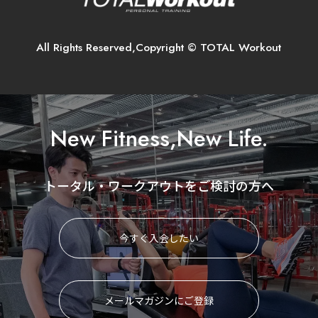
All Rights Reserved,Copyright © TOTAL Workout
New Fitness,New Life.
トータル・ワークアウトをご検討の方へ
今すぐ入会したい
メールマガジンにご登録