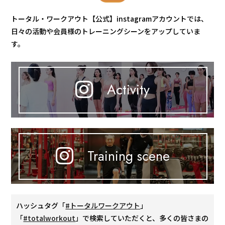
トータル・ワークアウト【公式】instagramアカウントでは、
日々の活動や会員様のトレーニングシーンをアップしていま
す。
Activity
Training scene
ハッシュタグ「
#トータルワークアウト
」
「
#totalworkout
」で検索していただくと、多くの皆さまの