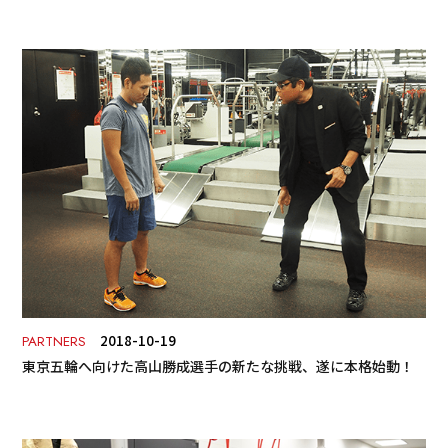
2018-10-19
PARTNERS
東京五輪へ向けた高山勝成選手の新たな挑戦、遂に本格始動！