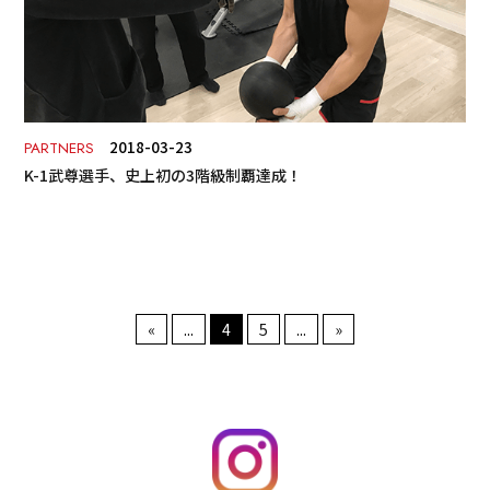
2018-03-23
PARTNERS
K-1武尊選手、史上初の3階級制覇達成！
«
...
4
5
...
»