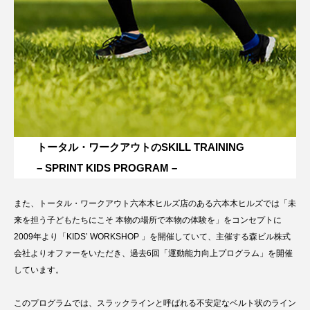
トータル・ワークアウトのSKILL TRAINING
– SPRINT KIDS PROGRAM –
また、トータル・ワークアウト六本木ヒルズ店のある六本木ヒルズでは「未
来を担う子どもたちにこそ 本物の場所で本物の体験を」をコンセプトに
2009年より「KIDS’ WORKSHOP 」を開催していて、主催する森ビル株式
会社よりオファーをいただき、過去6回「運動能力向上プログラム」を開催
しています。
このプログラムでは、スラックラインと呼ばれる不安定なベルト状のライン