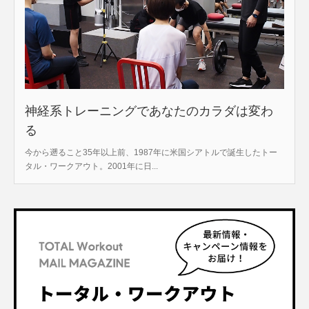
神経系トレーニングであなたのカラダは変わ
る
今から遡ること35年以上前、1987年に米国シアトルで誕生したトー
タル・ワークアウト。2001年に日...