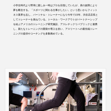
小学生時代より野球に親しみ一時はプロを目指していたが、肩の故障により
夢を断念する。「スポーツに関わる仕事がしたい」という思いからフィット
ネス業界を志し、パーソナル・トレーナーになり今年で15年、渋谷店店長と
してトレーナーを束ねている。トータル・ワークアウトがパートナーシップ
を結ぶアメリカのトレーニング研究施設、アスレチックリパブリックと連携
し、新たなトレーニングの開発や導入を担い、アスリートへの最先端トレー
ニングの提供やコーチングを多数務めている。