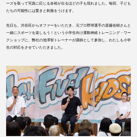
ーズを取って写真に応じる余裕が出るほどの子も現れました。毎回、子ども
たちの可能性には驚きと刺激をうけます。
先日も、渋谷区からオファーをいただき、元プロ野球選手の斎藤佑樹さんと
一緒にスポーツを楽しもう！という小学生向け運動神経トレーニング・ワー
クショップに、弊社の池澤智トレーナーが講師として参加し、わたしも小学
生の対応をさせていただきました。