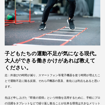
子どもたちの運動不足が気になる現代。
大人ができる働きかけがあれば教えて
ください。
志：外遊びの時間が減り、スマートフォン等電子機器を使う時間が増えたこ
とで運動不足に陥る反面、それらIT機器の普及、進化には利点もあると思い
ます。
先ほど申し上げた『即座の習得』という特徴を活用するために、手軽にプロ
の活躍をタブレットなどで繰り返し観ることが出来る環境は大きなメリット