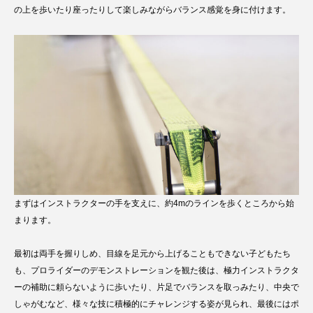
の上を歩いたり座ったりして楽しみながらバランス感覚を身に付けます。
まずはインストラクターの手を支えに、約4mのラインを歩くところから始
まります。
最初は両手を握りしめ、目線を足元から上げることもできない子どもたち
も、プロライダーのデモンストレーションを観た後は、極力インストラクタ
ーの補助に頼らないように歩いたり、片足でバランスを取っみたり、中央で
しゃがむなど、様々な技に積極的にチャレンジする姿が見られ、最後にはポ