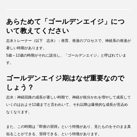
あらためて「ゴールデンエイジ」につ
いて教えてください
志水トレーナー（以下 志水）：発育、発達のプロセスで、神経系の発達が
著しい時期があります。
5歳～12歳の時期がそれに該当し、「ゴールデンエイジ」と呼ばれていま
す。
ゴールデンエイジ期はなぜ重要なので
しょう？
志水：神経回路の成長が著しい時期で、神経が枝分かれを増やして成長して
いくのはおよそ12歳までと言われいて、それ以降は爆発的な成長が見込め
なくなります。
また、この時期は『即座の習得』という特徴があり、見たものをそのまま真
似ることができる、習得できる、という特徴があります。