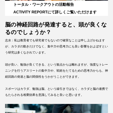
トータル・ワークアウトの活動報告
ACTIVITY REPORTにて詳しくご覧いただけます
脳の神経回路が発達すると、頭が良くな
るのでしょうか？
志水：私は教育者でも研究者でもないので確実なことは申し上げかねます
が、カラダの動きだけでなく、集中力や思考力にも良い影響をおよぼすとい
う研究は多くなされています。
頭が良い、勉強が良くできる、という観点からは離れますが、強度なトレー
ニングを行うアスリートの集中力や、戦術をたてるための思考力からも、神
経回路の発達と脳の関係性をうかがうことができます。
スポーツはカラダ、勉強は脳、という線引きではなく、カラダと脳の連携で
もたらされる相乗効果を意識してみると良いと思います。