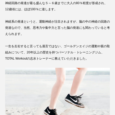
神経回路の発達が最も盛んな５～６歳までに大人の80％程度が形成され、
12歳頃には、ほぼ100％に達します。
神経系の発達というと、運動神経が注目されますが、脳の中の神経の回路の
発達なので、当然、思考力や集中力と言った脳の発達にも関わっていると考
えられます。
一生を左右すると言っても過言ではない、ゴールデンエイジの運動や親の取
組みについて、20年以上の歴史を持つパーソナル・トレーニングジム、
TOTAL Workoutの志水トレーナーに教えていただきました。