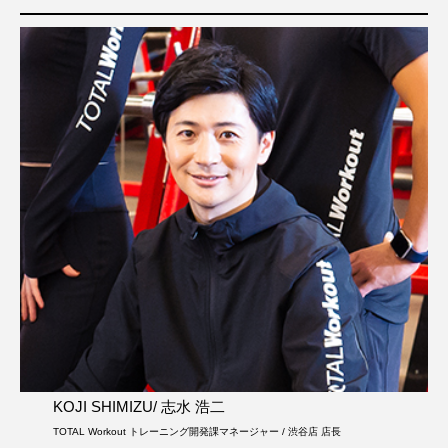
KOJI SHIMIZU/ 志水 浩二
TOTAL Workout トレーニング開発課マネージャー / 渋谷店 店長