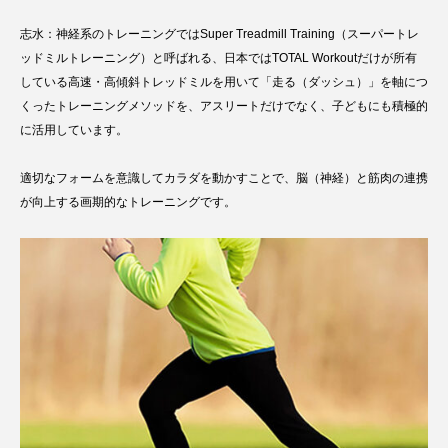
志水：神経系のトレーニングではSuper Treadmill Training（スーパートレ
ッドミルトレーニング）と呼ばれる、日本ではTOTAL Workoutだけが所有
している高速・高傾斜トレッドミルを用いて「走る（ダッシュ）」を軸につ
くったトレーニングメソッドを、アスリートだけでなく、子どもにも積極的
に活用しています。
適切なフォームを意識してカラダを動かすことで、脳（神経）と筋肉の連携
が向上する画期的なトレーニングです。