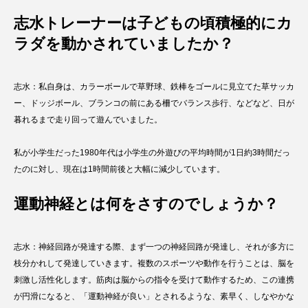
志水トレーナーは子どもの頃積極的にカ
ラダを動かされていましたか？
志水：私自身は、カラーボールで草野球、鉄棒をゴールに見立てた草サッカ
ー、ドッジボール、ブランコの前にある柵でバランス歩行、などなど、日が
暮れるまで走り回って遊んでいました。
私が小学生だった1980年代は小学生の外遊びの平均時間が1日約3時間だっ
たのに対し、現在は1時間前後と大幅に減少しています。
運動神経とは何をさすのでしょうか？
志水：神経回路が発達する際、まず一つの神経回路が発達し、それが多方に
枝分かれして発達していきます。複数のスポーツや動作を行うことは、脳を
刺激し活性化します。筋肉は脳からの指令を受けて動作するため、この連携
が円滑になると、「運動神経が良い」とされるような、素早く、しなやかな