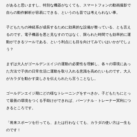
があると思いますし、特別な機器がなくても、スマートフォンの動画撮影で
自らの動作解析が容易にできる、というのも昔では考えられない事。
子どもたちの神経系が成長するために効果的な設備が整っている、とも言え
るのです。電子機器を悪と見なすのではなく、限られた時間でも効率的に運
動ができるツールである、という利点にも目を向けてみていはいかがでしょ
う？
まずは大人がゴールデンエイジの運動の必要性を理解し、各々の環境にあっ
た方法で子供の日常生活に運動を取り入れる意識を高めたいものです。大人
がカラダを動かす楽しさを伝えられたら言うことなし。
ゴールデンエイジ期にどの様なトレーニングをすべきか。子どもたちにとっ
て最善の環境をつくる手助けができれば、パーソナル・トレーナー冥利につ
きるところです。
「将来スポーツを行っても、または行わなくても、カラダの使い方は一生も
のです！