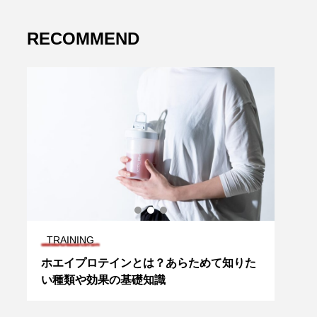
RECOMMEND
TRAINING
TRA
ピ
ホエイプロテインとは？あらためて知りた
トレ
い種類や効果の基礎知識
て「