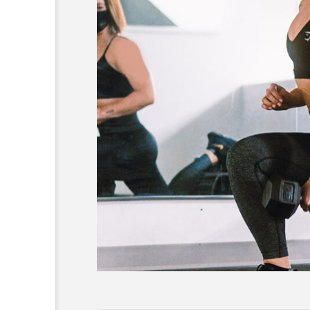
TRAINING
トレーニングで仕事力アッ
て「脳効率」を高める