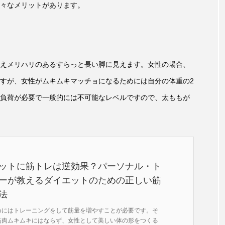
々なメリットがあります。
えメリハリのあるすらっと長い脚に見えます。女性の場合、
すが、女性がムキムキマッチョになるためには自分の体重の2
負荷が必要で一般的には不可能なレベルですので、太ももが
ットに筋トレは逆効果？パーソナル・ト
ーが教えるダイエットのための正しい筋
法
めにはトレーニングをして筋量を増やすことが必要です。そ
筋肉ムキムキにはならず、女性として美しい体の形をつくる