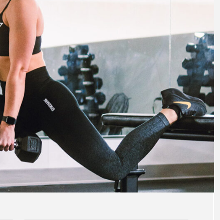
FEATURE
プ？代謝をあげ
日常生活で偏った姿勢や動きを改善する
ラティス