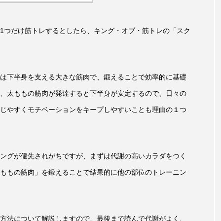
1つだけ筋トレするとしたら、キング・オブ・筋トレの「スク
は下半身を支える大きな筋肉で、鍛えることで効率的に基礎
、太ももの筋肉が発達すると下半身が安定するので、日々の
じやすくモチベーションをキープしやすいことも理由の１つ
ングが優先されがちですが、まずは代謝の高いカラダをつく
ももの筋肉」を鍛えることで結果的に他の部位のトレーニン
方法について解説しますので、最後まで読んで代謝がよく、