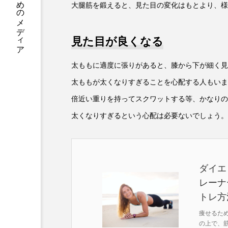
人生を一歩先へ進めるためのメディア
大腿筋を鍛えると、見た目の変化はもとより、様
見た目が良くなる
太ももに適度に張りがあると、膝から下が細く見
太ももが太くなりすぎることを心配する人もいま
倍近い重りを持ってスクワットする等、かなりの
太くなりすぎるという心配は必要ないでしょう。
ダイエ
レーナ
トレ方
痩せるた
の上で、