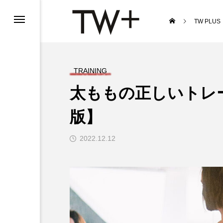
TW PLUS
TRAINING
太ももの正しいトレ
版】
2022.12.12