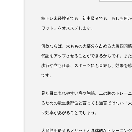
筋トレ未経験者でも、初中級者でも、もしも何か
ワット」をオススメします。
何故ならば、太ももの大部分を占める大腿四頭筋
代謝をアップさせることができるからです。また
歩行や立ち仕事、スポーツにも直結し、効果を感
です。
見た目に表れやすい肩や胸筋、二の腕のトレーニ
るための最重要部位と言っても過言ではない「太
グ効率があがることでしょう。
大腿筋を鍛えるメリットと具体的なトレーニング