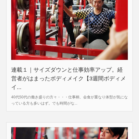
連載１｜サイズダウンと仕事効率アップ。経
営者がはまったボディメイク【3週間ボディメ
イ...
40代50代の働き盛りの方々・・・仕事柄、会食が重なり体型が気にな
っている方も多いはず。でも時間がな...