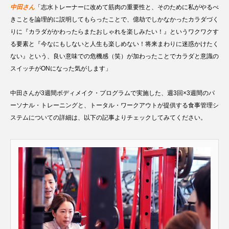
中田さん
「志水トレーナーに改めて筋肉の重要性と、そのために私がやるべ
きことを論理的に説明してもらったことで、億劫でしかなかったカラダづく
りに『カラダがかわったらまたおしゃれを楽しみたい！』というワクワクす
る要素と『今なにもしないと人生も楽しめない！将来まわりに迷惑かけたく
ない』という、良い意味での危機感（笑）が加わったことでカラダと意識の
スイッチがONになった気がします」
中田さんが3週間ボディメイク・プログラムで実施した、週3回×3週間のパ
ーソナル・トレーニングと、トータル・ワークアウトが提供する食事管理シ
ステムについての詳細は、以下の記事よりチェックしてみてください。