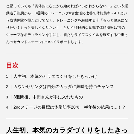
と思っていても「具体的になにから始めればいいかわからない…」という運
動迷子状態から、3週間のトレーニング×食生活の改善で体脂肪率－4％とい
う成功体験を得ただけでなく、トレーニングを継続する今「もっと健康にな
りたい！もっと美しくなりたい！」という積極的な意識で体脂肪率17％の
シャープなボディラインを手にし、新たなライフスタイルを確立する中田さ
んのセカンドステージについてリポートします。
目次
人生初、本気のカラダづくりをしたきっかけ
カウンセリングは自分のカラダに興味を持つチャンス
3週間後、中田さんが手に入れたもの
2ndステージの目標は体脂肪率20％ 半年後の結果は…！？
人生初、本気のカラダづくりをしたきっ