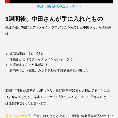
申込・問い合わせはこちら＞＞
3週間後、中田さんが手に入れたもの
先述の通り3週間ボディメイク・プログラムを完走した中田さん。その結果
は…
体脂肪率は－4％で22％
浮腫みがとれてフェイスラインがシャープに
血流がよくなった体感あり
筋肉をつかう感覚、カラダを動かす爽快感を思い出した
3週間で筋量が爆発的にUPしたり、体脂肪率が20％を大幅に切ることはあ
りませんでしたが、志水トレーナーに聞いてみたところ、中田さんにとって
は理想的な変化だと言います。
志水トレーナー
「中田さんはもともと小柄で、特別に体脂肪率が高いわけで