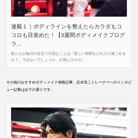
連載１｜ボディラインを整えたらカラダもコ
コロも目覚めた！【3週間ボディメイクプログ
ラ...
私たちが毎日の生活で大切なことは「楽しい時間をどれだけ過ごせる
か？」ではないでしょうか。お気に入りの...
その他のおすすめボディメイク体験記事、志水浩二トレーナーへのインタビ
ュー記事は以下の通りです。