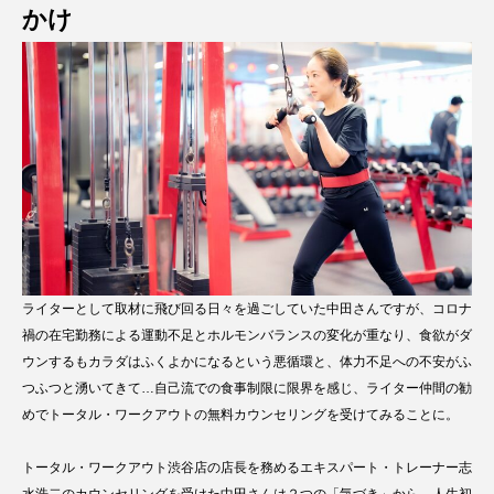
かけ
ライターとして取材に飛び回る日々を過ごしていた中田さんですが、コロナ
禍の在宅勤務による運動不足とホルモンバランスの変化が重なり、食欲がダ
ウンするもカラダはふくよかになるという悪循環と、体力不足への不安がふ
つふつと湧いてきて…自己流での食事制限に限界を感じ、ライター仲間の勧
めでトータル・ワークアウトの無料カウンセリングを受けてみることに。
トータル・ワークアウト渋谷店の店長を務めるエキスパート・トレーナー志
水浩二のカウンセリングを受けた中田さんは２つの「気づき」から、人生初