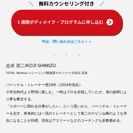
申込・問い合わせはこちら＞＞
志水 浩二/KOJI SHIMIZU
TOTAL Workout トレーニング開発課マネジャー/ 渋谷店 店長
パーソナル・トレーナー歴18年（2024年現在）
小学生時代より野球に親しむ。一時はプロを目指していたが、肩の故障によ
り夢を断念する。
「スポーツに関わる仕事がしたい」という思いから、パーソナル・トレーナ
ーを志す。将来的には一流のトレーナーとして第二のケビン山崎のような存
在になることが目標。現在はアスリートなどのコーチングも多数務める。