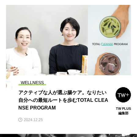
WELLNESS
アクティブな人が選ぶ腸ケア。なりたい
自分への最短ルートを歩むTOTAL CLEA
NSE PROGRAM
TW PLUS
編集部
2024.12.25