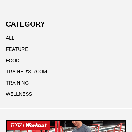
お届けします。
からのエピソード～エグゼクティブに必
トたちが体現したカラダの可能性
CATEGORY
要な“戦略的コンディショニング”
ALL
FEATURE
FOOD
TRAINER'S ROOM
TRAINING
WELLNESS