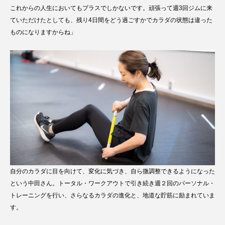
これからの人生においてもプラスでしかないです。頑張って週3回ジムに来
ていただけたとしても、残り4日間をどう過ごすかでカラダの状態は違った
ものになりますからね」
自分のカラダに目を向けて、変化に気づき、自ら微調整できるようになった
という中田さん。トータル・ワークアウトで引き続き週２回のパーソナル・
トレーニングを行い、さらなるカラダの進化と、地道な貯筋に励まれていま
す。