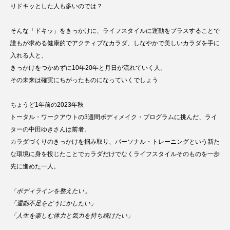
りドキッとした人も多いのでは？
そんな「ドキッ」をきっかけに、ライフスタイルに運動をプラスすることで
誰もが求める健康的でアクティブなカラダ、しなやかで美しいカラダを手に
入れる人と、
きっかけをつかめずに10年20年と月日が流れていく人。
その未来は確実にちがったものになっていくでしょう
ちょうど1年前の2023年秋
トータル・ワークアウトの3週間ボディメイク・プログラムに挑んだ、ライ
ターの中田ゆきさんは前者。
カラダづくりのきっかけを掴み取り、パーソナル・トレーニングという新た
な環境に身を投じたことでカラダだけでなくライフスタイルそのものを一歩
先に進めた一人。
「ボディラインを整えたい」
「運動不足をどうにかしたい」
「人生を楽しむ体力と気力を持ち続けたい」