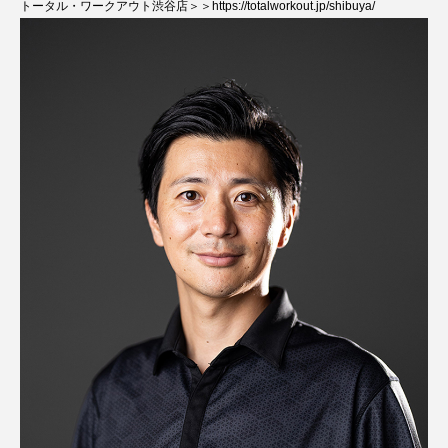
トータル・ワークアウト渋谷店＞＞
https://totalworkout.jp/shibuya/