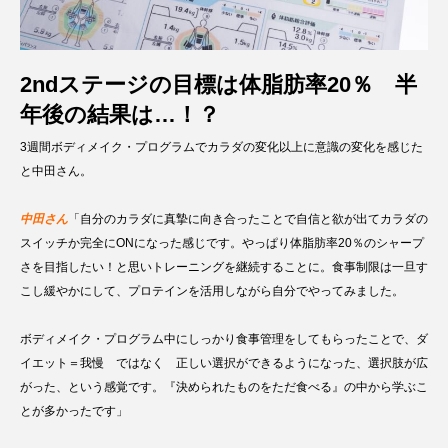
2ndステージの目標は体脂肪率20％ 半
年後の結果は…！？
3週間ボディメイク・プログラムでカラダの変化以上に意識の変化を感じた
と中田さん。
中田さん
「自分のカラダに真摯に向き合ったことで自信と欲が出てカラダの
スイッチか完全にONになった感じです。やっぱり体脂肪率20％のシャープ
さを目指したい！と思いトレーニングを継続することに。食事制限は一旦す
こし緩やかにして、プロテインを活用しながら自分でやってみました。
ボディメイク・プログラム中にしっかり食事管理をしてもらったことで、ダ
イエット＝我慢 ではなく 正しい選択ができるようになった、選択肢が広
がった、という感覚です。『決められたものをただ食べる』の中から学ぶこ
とが多かったです」