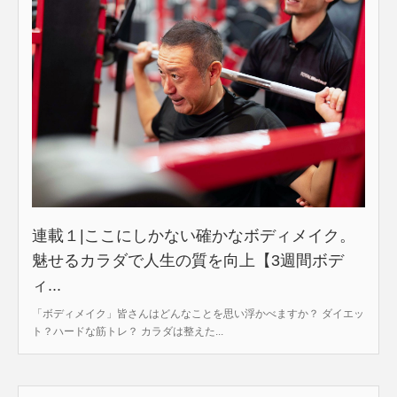
連載１|ここにしかない確かなボディメイク。
魅せるカラダで人生の質を向上【3週間ボデ
ィ...
「ボディメイク」皆さんはどんなことを思い浮かべますか？ ダイエッ
ト？ハードな筋トレ？ カラダは整えた...