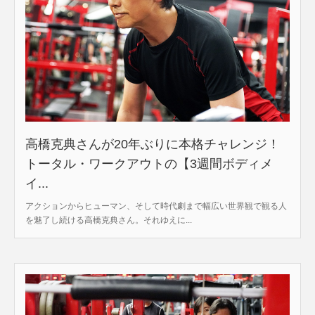
高橋克典さんが20年ぶりに本格チャレンジ！
トータル・ワークアウトの【3週間ボディメ
イ...
アクションからヒューマン、そして時代劇まで幅広い世界観で観る人
を魅了し続ける高橋克典さん。それゆえに...