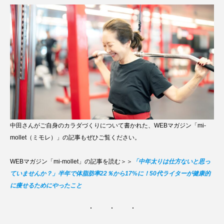
中田さんがご自身のカラダづくりについて書かれた、WEBマガジン「mi-
mollet（ミモレ）」の記事もぜひご覧ください。
WEBマガジン「mi-mollet」の記事を読む＞＞
「中年太りは仕方ないと思っ
ていませんか？」半年で体脂肪率22％から17%に！50代ライターが健康的
に痩せるためにやったこと