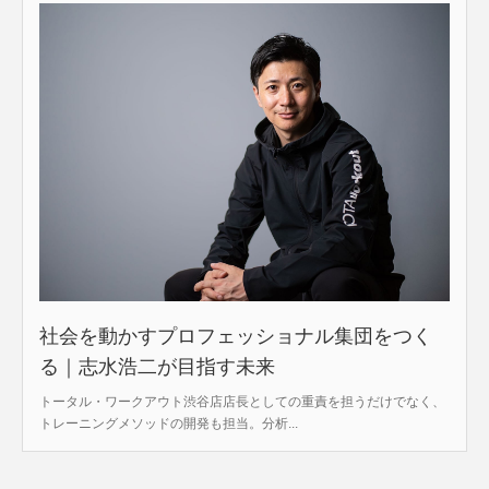
社会を動かすプロフェッショナル集団をつく
る｜志水浩二が目指す未来
トータル・ワークアウト渋谷店店長としての重責を担うだけでなく、
トレーニングメソッドの開発も担当。分析...