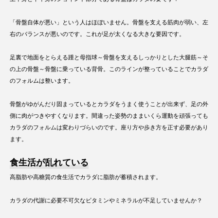
「骨盤自体が悪い」という人はほぼいません。骨盤を支える筋肉が弱い、左
右のバランスが悪いのです。これが足が太くなる大きな要因です。
足裏で地面をとらえる踵と母指球～骨盤を支えるしっかりとした大腿筋～そ
の上の骨盤～骨盤に乗っている背骨。このラインが整っていることでカラダ
のフォルムは整います。
骨盤がゆがんだり固まっているとカラダをうまく使うことが出来ず、足の外
側に肉がつきやすくなります。間違った姿勢のままいくら運動を頑張っても
カラダのフォルムは変わりづらいのです。座り方や歩き方を正す必要があり
ます。
食生活が乱れている
高脂肪や高糖質の食生活でカラダに脂肪が蓄積されます。
カラダの代謝に必要不可欠なビタミンやミネラルが不足していませんか？