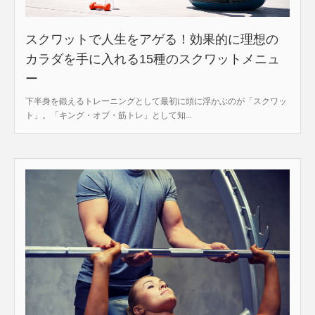
スクワットで人生をアゲる！効果的に理想の
カラダを手に入れる15種のスクワットメニュ
ー
下半身を鍛えるトレーニングとして最初に頭に浮かぶのが「スクワッ
ト」。「キング・オブ・筋トレ」として知...