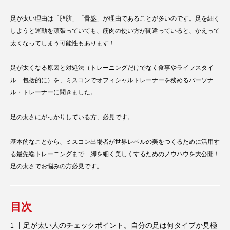
足が太い理由は「脂肪」「骨盤」が理由であることが多いのです。足を細く
しようと運動を頑張っていても、筋肉の使い方が間違っていると、かえって
太くなってしまう可能性もあります！
足が太くなる原因と対処法（トレーニングだけでなく食事やライフスタイ
ル 包括的に）を、ミスコンでオフィシャルトレーナーを務めるパーソナ
ル・トレーナーに聞きました。
足の太さにがっかりしている方、必見です。
基本的なことから、ミスコン出場者が世界レベルの美をつくるために活用す
る最先端トレーニングまで 脚を細く美しくするためのノウハウを大公開！
足の太さでお悩みの方必見です。
目次
足が太い人のチェックポイント。自分の足は何タイプか見極