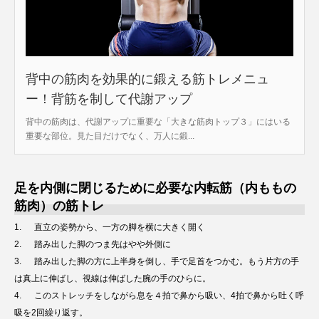
背中の筋肉を効果的に鍛える筋トレメニュ
ー！背筋を制して代謝アップ
背中の筋肉は、代謝アップに重要な「大きな筋肉トップ３」にはいる
重要な部位。見た目だけでなく、万人に鍛...
足を内側に閉じるために必要な内転筋（内ももの
筋肉）の筋トレ
1. 直立の姿勢から、一方の脚を横に大きく開く
2. 踏み出した脚のつま先はやや外側に
3. 踏み出した脚の方に上半身を倒し、手で足首をつかむ。もう片方の手
は真上に伸ばし、視線は伸ばした腕の手のひらに。
4. このストレッチをしながら息を４拍で鼻から吸い、4拍で鼻から吐く呼
吸を2回繰り返す。