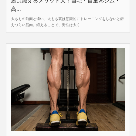
裏は鍛えるメリット大！自宅・自重vsジム・
高...
太ももの前面と違い、太もも裏は意識的にトレーニングをしないと鍛
えづらい筋肉。鍛えることで、男性は太く...