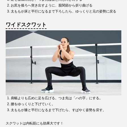
お尻を後ろへ突き出すように、股関節から折り曲げる
太ももが床と平行になるまで下ろしたら、ゆっくりと元の姿勢に戻る
ワイドスクワット
肩幅よりも広めに足を広げる。つま先は「ハの字」にする。
腰をゆっくりと下げていく。
太ももが膝と平行になるまで下げたら、すばやく姿勢を戻す。
スクワットは内転筋にも効果大です！