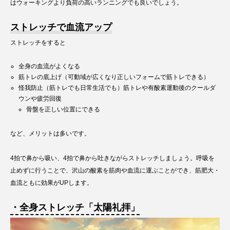
はウォーキングより負荷の高いランニングでも良いでしょう。
ストレッチで血流アップ
ストレッチをすると
全身の血流がよくなる
筋トレの底上げ（可動域が広くなり正しいフォームで筋トレできる）
怪我防止（筋トレでも日常生活でも）筋トレや有酸素運動後のクールダ
ウンや疲労回復
骨盤を正しい位置にできる
など、メリットは多いです。
4拍で鼻から吸い、4拍で鼻から吐きながらストレッチしましょう。呼吸を
止めずに行うことで、沢山の酸素を筋肉や血流に運ぶことができ、筋肥大・
血流ともに効果がUPします。
・全身ストレッチ「太陽礼拝」