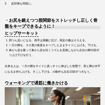
5. 反対側も同様に。
・お尻を鍛えつつ股関節をストレッチし正しく骨
盤をキープできるように！
ヒップサーキット
四つん這いになる。両手は肩幅に広げ、両足の膝はそろえる。
一方の脚を、９０度の角度をキープしたままサイドに上げる。下げる。
鼻から息を吸って鼻から息を吐くリズムを意識しながら左右の脚10回ず
つ上げ下げを行う。
出来る人は、一方の脚をサイドに真っすぐに伸ばした状態で、床と脚が水平
になるま持ち上げる、すこし下げる、の動作も左右10回ずつ大なう。
ウォーキングで遅筋に働きかける