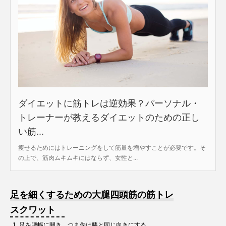
ダイエットに筋トレは逆効果？パーソナル・
トレーナーが教えるダイエットのための正し
い筋...
痩せるためにはトレーニングをして筋量を増やすことが必要です。そ
の上で、筋肉ムキムキにはならず、女性と...
足を細くするための大腿四頭筋の筋トレ
スクワット
足を腰幅に開き、つま先は膝と同じ向きにする