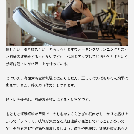
痩せたい、引き締めたい と考えるとまずウォーキングやランニングと言っ
た有酸素運動をする人が多いですが、代謝をアップして脂肪を落とすという
効果は筋トレが格段に上を行っている。
とはいえ、有酸素も全然無駄ではありません。正しく行えばもちろん効果は
出ます。また、持久力（体力）もつきます。
筋トレを優先し、有酸素を補助にすると効率的です。
もともと運動経験が豊富で、太ももやふくらはぎの筋肉がしっかりと盛り上
がって「シシャモ」状態が気になる人は速筋が発達していることが多いの
で、有酸素運動で遅筋を刺激しましょう。散歩や縄跳び、運動経験がある人