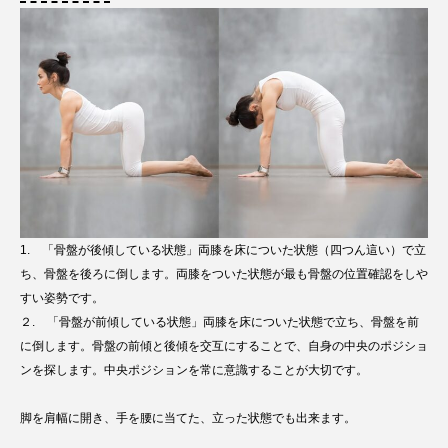
1. 「骨盤が後傾している状態」両膝を床についた状態（四つん這い）で立
ち、骨盤を後ろに倒します。両膝をついた状態が最も骨盤の位置確認をしや
すい姿勢です。
２. 「骨盤が前傾している状態」両膝を床についた状態で立ち、骨盤を前
に倒します。骨盤の前傾と後傾を交互にすることで、自身の中央のポジショ
ンを探します。中央ポジションを常に意識することが大切です。
脚を肩幅に開き、手を腰に当てた、立った状態でも出来ます。