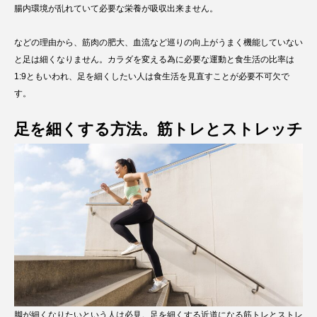
腸内環境が乱れていて必要な栄養が吸収出来ません。
などの理由から、筋肉の肥大、血流など巡りの向上がうまく機能していない
と足は細くなりません。カラダを変える為に必要な運動と食生活の比率は
1:9ともいわれ、足を細くしたい人は食生活を見直すことが必要不可欠で
す。
足を細くする方法。筋トレとストレッチ
脚が細くなりたいという人は必見。足を細くする近道になる筋トレとストレ