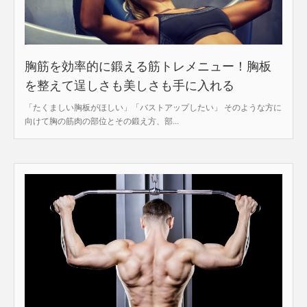
胸筋を効率的に鍛える筋トレメニュー！胸板
を整えて逞しさも美しさも手に入れる
「たくましい胸板がほしい」「バストアップしたい」 そのような方に
向けて胸の筋肉の部位とその鍛え方、部...