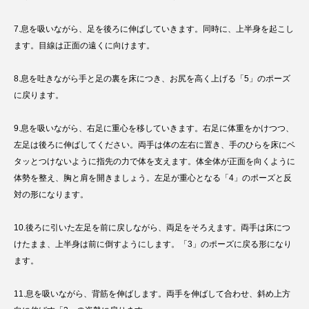
7.息を吸いながら、足を後ろに伸ばしていきます。同時に、上半身を起こし
ます。目線は正面の遠くに向けます。
8.息を吐きながら手と足の裏を床につき、お尻を高く上げる「5」のポーズ
に戻ります。
9.息を吸いながら、右足に重心を移していきます。右足に体重をかけつつ、
左足は後ろに伸ばしてください。両手は体の左右に置き、手のひらを床にベ
タッとつけないように指先の力で体を支えます。体全体が正面を向くように
体勢を整え、胸と肩を開きましょう。左足が重心となる「4」のポーズと反
対の形になります。
10.後ろに引いた左足を前に戻しながら、両足をそろえます。両手は床につ
けたまま、上半身は前に倒すようにします。「3」のポーズに戻る形になり
ます。
11.息を吸いながら、背筋を伸ばします。両手を伸ばして合わせ、斜め上方