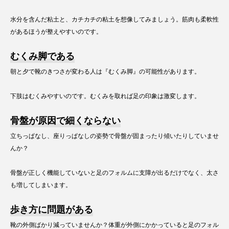
水分を含んだ粘土と、カチカチの粘土を想像してみましょう。筋肉も柔軟性
があるほうが整えやすいのです。
むくみ脚である
朝と夕で靴のきつさが変わる人は『むくみ脚』の可能性があります。
下肢はむくみやすいのです。むくみを取れば足の印象は激変します。
骨盤が原因で細くならない
立ちっぱなし、座りっぱなしの姿勢で骨盤が固まったり傾いたりしていませ
んか？
骨盤が正しく機能していないと足のフォルムに支障が出るだけでなく、太さ
も増してしまいます。
歩き方に問題がある
靴の外側ばかり減っていませんか？体重が外側にかかっていると足のフォル