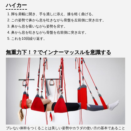
ハイカー
脚を肩幅に開き、手を漉しに添え、膝を軽く曲げる。
この姿勢で鼻から息を吐きながら骨盤を左前側に突き出す。
鼻から息を吸いながら姿勢を戻す。
鼻から息を吐きながら骨盤を右前側に突き出す。
これを10回繰り返す。
無重力下！？でインナーマッスルを意識する
ブレない体幹をつくることは美しい姿勢やカラダの使い方の基本であること