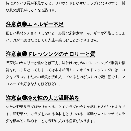
特にタンパク質が不足すると、リバウンドしやすいカラダになりやすく、髪
や肌の調子がわるくなる恐れも。
注意点❷エネルギー不足
正しい具材をチョイスしないと、必要な栄養素やエネルギーが不足してしま
い、万が一痩せたとしても人生を楽しむことができません。
注意点❸ドレッシングのカロリーと質
野菜類のカロリーが低いとは言え、味付けのためのドレッシングで脂質や糖
質をたっぷりとってしまっては本末転倒！ノンオイルドレッシングには、コ
クをプラスするための糖質が沢山入っているものがあるので要注意です。マ
ヨネーズ大好きな人もほどほどに。
注意点❹冷え性の人は温野菜を
冷たい野菜サラダばかり食べることでカラダの冷えを感じる人がいるようで
す。温野菜や、カラダを温める食材をとりいれる、運動やストレッチでカラ
ダを根本的に温めることも視野に入れる必要があります。