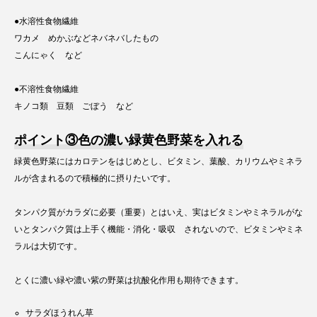
●水溶性食物繊維
ワカメ めかぶなどネバネバしたもの
こんにゃく など
●不溶性食物繊維
キノコ類 豆類 ごぼう など
ポイント③色の濃い緑黄色野菜を入れる
緑黄色野菜にはカロテンをはじめとし、ビタミン、葉酸、カリウムやミネラ
ルが含まれるので積極的に摂りたいです。
タンパク質がカラダに必要（重要）とはいえ、実はビタミンやミネラルがな
いとタンパク質は上手く機能・消化・吸収 されないので、ビタミンやミネ
ラルは大切です。
とくに濃い緑や濃い紫の野菜は抗酸化作用も期待できます。
サラダほうれん草