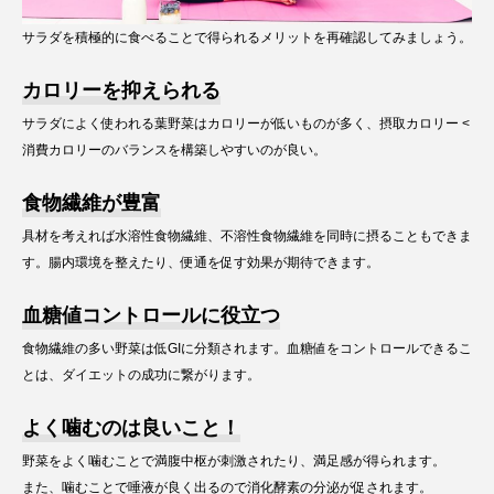
サラダを積極的に食べることで得られるメリットを再確認してみましょう。
カロリーを抑えられる
サラダによく使われる葉野菜はカロリーが低いものが多く、摂取カロリー <
消費カロリーのバランスを構築しやすいのが良い。
食物繊維が豊富
具材を考えれば水溶性食物繊維、不溶性食物繊維を同時に摂ることもできま
す。腸内環境を整えたり、便通を促す効果が期待できます。
血糖値コントロールに役立つ
食物繊維の多い野菜は低GIに分類されます。血糖値をコントロールできるこ
とは、ダイエットの成功に繋がります。
よく噛むのは良いこと！
野菜をよく噛むことで満腹中枢が刺激されたり、満足感が得られます。
また、噛むことで唾液が良く出るので消化酵素の分泌が促されます。