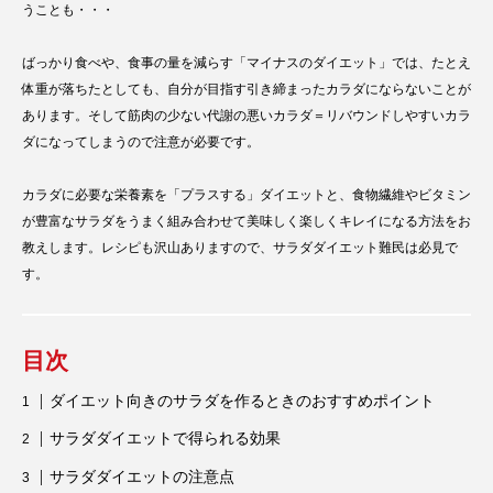
うことも・・・
ばっかり食べや、食事の量を減らす「マイナスのダイエット」では、たとえ
体重が落ちたとしても、自分が目指す引き締まったカラダにならないことが
あります。そして筋肉の少ない代謝の悪いカラダ＝リバウンドしやすいカラ
ダになってしまうので注意が必要です。
カラダに必要な栄養素を「プラスする」ダイエットと、食物繊維やビタミン
が豊富なサラダをうまく組み合わせて美味しく楽しくキレイになる方法をお
教えします。レシピも沢山ありますので、サラダダイエット難民は必見で
す。
目次
ダイエット向きのサラダを作るときのおすすめポイント
サラダダイエットで得られる効果
サラダダイエットの注意点