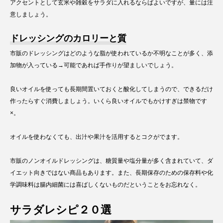
アクセントとして玄米や雑穀をサラダに入れるならばよいですが、量には注
意しましょう。
ドレッシングのカロリーと質
市販のドレッシングはどのような脂が使われているか不明なことが多く、添
加物が入っている→可能であれば手作りが望ましいでしょう。
良いオイルを使っても長期間置いておくと酸化してしまうので、できるだけ
作ったらすぐ消費しましょう。いくら良いオイルでもかけすぎは禁物です
×。
オイルを使わなくても、出汁や果汁を活用するとコクがでます。
市販のノンオイルドレッシングは、糖質量や塩分量が多く含まれていて、ダ
イエット向きではない商品もあります。また、長期保存のための保存料や化
学調味料は腸内細菌には喜ばしくないものだということをお忘れなく。
サラダレシピ２０選