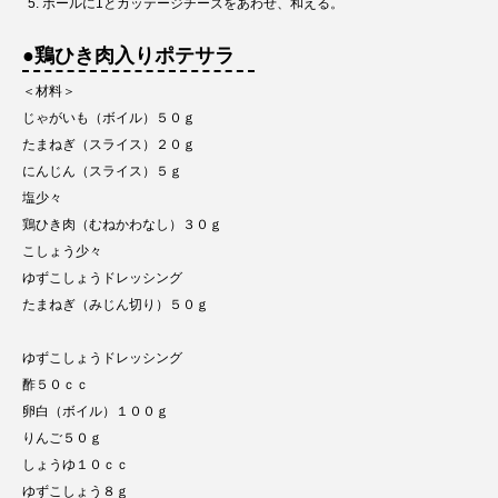
ボールに1とカッテージチーズをあわせ、和える。
●鶏ひき肉入りポテサラ
＜材料＞
じゃがいも（ボイル）５０ｇ
たまねぎ（スライス）２０ｇ
にんじん（スライス）５ｇ
塩少々
鶏ひき肉（むねかわなし）３０ｇ
こしょう少々
ゆずこしょうドレッシング
たまねぎ（みじん切り）５０ｇ
ゆずこしょうドレッシング
酢５０ｃｃ
卵白（ボイル）１００ｇ
りんご５０ｇ
しょうゆ１０ｃｃ
ゆずこしょう８ｇ