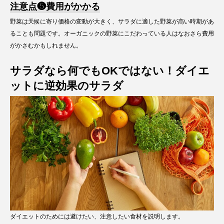
注意点❺費用がかかる
野菜は天候に寄り価格の変動が大きく、サラダに適した野菜が高い時期があ
ることも問題です。オーガニックの野菜にこだわっている人はなおさら費用
がかさむかもしれません。
サラダなら何でもOKではない！ダイエ
ットに逆効果のサラダ
ダイエットのためには避けたい、注意したい食材を説明します。