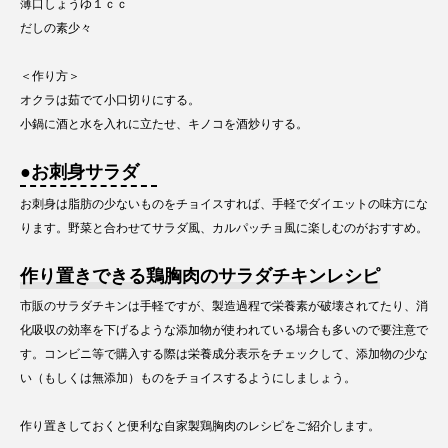
薄口しょうゆ１ｃｃ
だしの素少々
＜作り方＞
オクラは茹でて小口切りにする。
小鍋に酒と水を入れに立たせ、キノコを酒炒りする。
●お刺身サラダ
お刺身は脂肪の少ないものをチョイスすれば、手軽でダイエットの味方にな
ります。野菜と合わせてサラダ風、カルパッチョ風に楽しむのがおすすめ。
作り置きできる鶏胸肉のサラダチキンレシピ
市販のサラダチキンは手軽ですが、製造過程で栄養素が破壊されてたり、消
化吸収の効率を下げるような添加物が使われている場合も多いので要注意で
す。コンビニ等で購入する際は栄養成分表示をチェックして、添加物の少な
い（もしくは無添加）ものをチョイスするようにしましょう。
作り置きしておくと便利な自家製鶏胸肉のレシピをご紹介します。