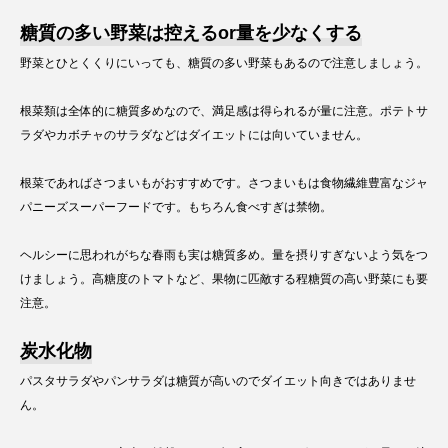
糖質の多い野菜は控えるor量を少なくする
野菜とひとくくりにいっても、糖質の多い野菜もあるので注意しましょう。
根菜類は全体的に糖質多めなので、満足感は得られるが量に注意。ポテトサ
ラダやカボチャのサラダなどはダイエットには向いていません。
根菜であればさつまいもがおすすめです。さつまいもは食物繊維豊富なジャ
パニーズスーパーフードです。もちろん食べすぎは禁物。
ヘルシーに思われがちな春雨も実は糖質多め。量を摂りすぎないよう気をつ
けましょう。高糖度のトマトなど、果物に匹敵する程糖質の高い野菜にも要
注意。
炭水化物
パスタサラダやパンサラダは糖質が高いのでダイエット向きではありませ
ん。