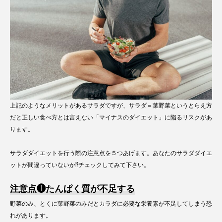
上記のようなメリットがあるサラダですが、サラダ＝葉野菜というとらえ方
だと正しい食べ方とは言えない「マイナスのダイエット」に陥るリスクがあ
ります。
サラダダイエットを行う際の注意点を５つあげます。あなたのサラダダイエ
ットが間違っていないか⁉チェックしてみて下さい。
注意点❶たんぱく質が不足する
野菜のみ、とくに葉野菜のみだとカラダに必要な栄養素が不足してしまう恐
れがあります。