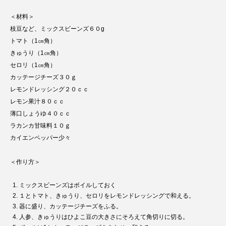
＜材料＞
枝豆など、ミックスビーンズ６０g
トマト（1㎝角）
きゅうり（1㎝角）
セロリ（1㎝角）
カッテージチーズ３０ｇ
レモンドレッシング２０ｃｃ
レモン果汁８０ｃｃ
薄口しょうゆ４０ｃｃ
ラカンカ甘味料１０ｇ
カイエンペッパー少々
＜作り方＞
ミックスビーンズはボイルしておく
１とトマト、きゅうり、セロリをレモンドレッシングで和える。
器に盛り、カッテージチーズをふる。
人参、きゅうりはひよこ豆の大きさにそろえて角切りに切る。