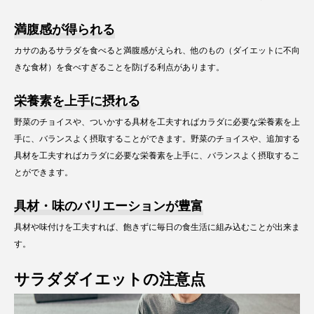
満腹感が得られる
カサのあるサラダを食べると満腹感がえられ、他のもの（ダイエットに不向
きな食材）を食べすぎることを防げる利点があります。
栄養素を上手に摂れる
野菜のチョイスや、ついかする具材を工夫すればカラダに必要な栄養素を上
手に、バランスよく摂取することができます。野菜のチョイスや、追加する
具材を工夫すればカラダに必要な栄養素を上手に、バランスよく摂取するこ
とができます。
具材・味のバリエーションが豊富
具材や味付けを工夫すれば、飽きずに毎日の食生活に組み込むことが出来ま
す。
サラダダイエットの注意点