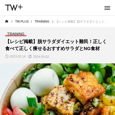
TW PLUS
TRAINING
【レシピ掲載】脱サラダダイエット難民！正しく食べて正しく痩せるおすすめサラダとNG食材
TRAINING
【レシピ掲載】脱サラダダイエット難民！正しく
食べて正しく痩せるおすすめサラダとNG食材
2023.02.14
2024.05.02