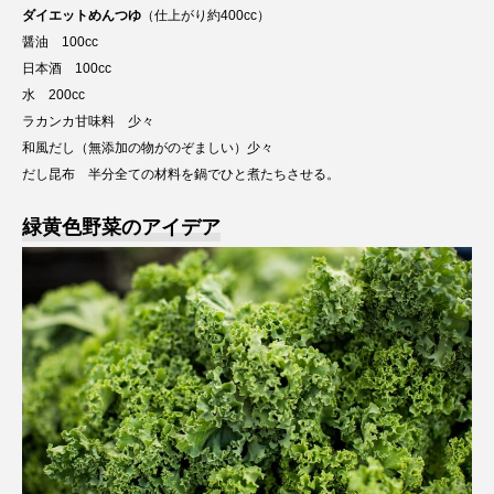
ダイエットめんつゆ
（仕上がり約400cc）
醤油 100cc
日本酒 100cc
水 200cc
ラカンカ甘味料 少々
和風だし（無添加の物がのぞましい）少々
だし昆布 半分全ての材料を鍋でひと煮たちさせる。
緑黄色野菜のアイデア