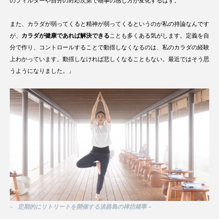
のフィルターや自分の対応次第で物事の感じ方が変化するはず。
また、カラダが弱ってくると精神が弱ってくるというのが私の持論なんです
が、
カラダが健康であれば解決できる
ことも多くある気がします。定義を自
分で作り、コントロールすることで動揺しなくなるのは、私のカラダの経験
上わかっています。動揺しなければ悲しくなることもない。最近ではそう思
うようになりました。」
– 定期的にリトリートを開催する淡路島の禅坊靖寧 –