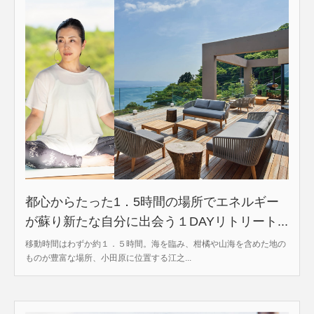
都心からたった1．5時間の場所でエネルギー
が蘇り新たな自分に出会う１DAYリトリート...
移動時間はわずか約１．５時間。海を臨み、柑橘や山海を含めた地の
ものが豊富な場所、小田原に位置する江之...