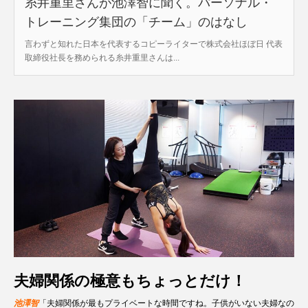
糸井重里さんが池澤智に聞く。パーソナル・
トレーニング集団の「チーム」のはなし
言わずと知れた日本を代表するコピーライターで株式会社ほぼ日 代表
取締役社長を務められる糸井重里さんは...
夫婦関係の極意もちょっとだけ！
池澤智
「夫婦関係が最もプライベートな時間ですね。子供がいない夫婦なの