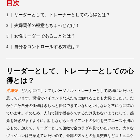
目次
リーダーとして、トレーナーとしての心得とは？
夫婦関係の極意もちょっとだけ！
女性リーダーであることとは？
自分をコントロールする方法は？
リーダーとして、トレーナーとしての心
得とは？
池澤智
「どんなに忙しくてもパーソナル・トレーナーとして現場にいたいと
思っています。現場でハイエンドな人たちに触れることも大切にしたい。だ
からこそ自分の価値はきちんと担保できていないといけないと常に心に留め
ています。そのため、人前で話す機会をできるだけ失わないようにして、感
覚を研ぎ澄ますように。話しながらクライアントの反応を見てニーズを掴め
るもの。加えて、リーダーとして俯瞰で全カラダを見ていたいのと、大きな
ヴィジョンは見据えていたいので、外部の方々との意見交換などコミュニケ