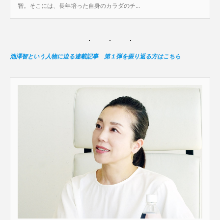
智。そこには、長年培った自身のカラダのチ...
池澤智という人物に迫る連載記事 第１弾を振り返る方はこちら