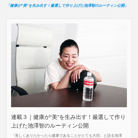
「健康が“美”を生み出す！厳選して作り上げた池澤智のルーティン公開」
連載３｜健康が“美”を生み出す！厳選して作り
上げた池澤智のルーティン公開
「美しくありたかったら健康であることがとても大切」と語る池澤