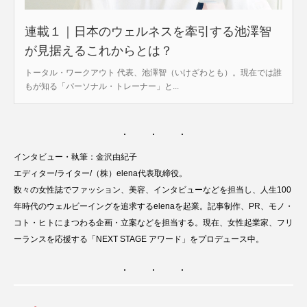
連載１｜日本のウェルネスを牽引する池澤智
が見据えるこれからとは？
トータル・ワークアウト 代表、池澤智（いけざわとも）。現在では誰
もが知る「パーソナル・トレーナー」と...
インタビュー・執筆：金沢由紀子
エディター/ライター/（株）elena代表取締役。
数々の女性誌でファッション、美容、インタビューなどを担当し、人生100
年時代のウェルビーイングを追求するelenaを起業。記事制作、PR、モノ・
コト・ヒトにまつわる企画・立案などを担当する。現在、女性起業家、フリ
ーランスを応援する「NEXT STAGE アワード」をプロデュース中。