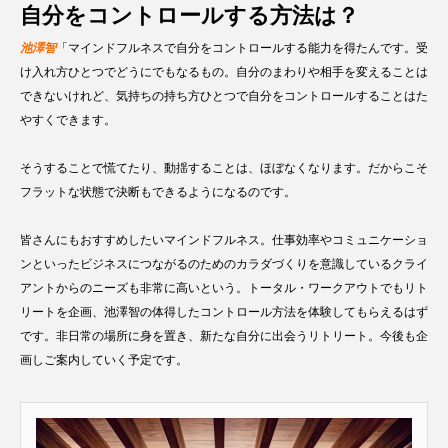
自分をコントロールする方法は？
池澤智
「マインドフルネスで自分をコントロールする能力を得たんです。受
け入れ方ひとつでどうにでもなるもの。自分のまわりや相手を変えることは
できないけれど、気持ちの持ち方ひとつで自分をコントロールすることはた
やすくできます。
そうすることで慌てたり、動揺することは、ほぼなくなります。だからこそ
フラットな状態で決断もできるようになるのです。
皆さんにもおすすめしたいマインドフルネス。仕事効率やコミュニケーショ
ンといったビジネスにつながるのためのカラダづくりを意識しているクライ
アントからのニーズも非常に高いという。トータル・ワークアウトでもリト
リートを企画、池澤智の体得したコントロール方法を体験してもらえるはず
です。非日常の場所に身を置き、新たな自分に出会うリトリート。今後も企
画しご案内していく予定です。