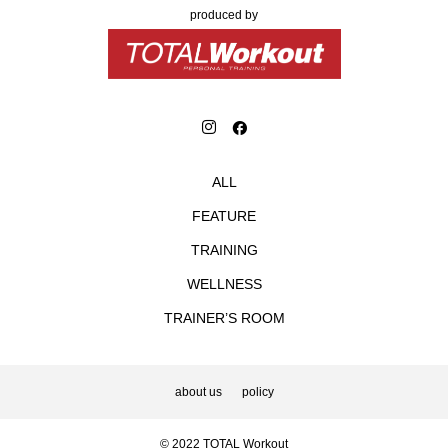
produced by
ALL
FEATURE
TRAINING
WELLNESS
TRAINER’S ROOM
about us
policy
© 2022 TOTAL Workout