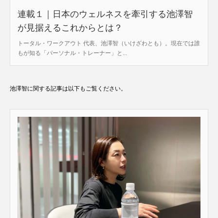
連載１｜日本のウェルネスを牽引する池澤智
が見据えるこれからとは？
トータル・ワークアウト 代表、池澤智（いけざわとも）。現在では誰
もが知る「パーソナル・トレーナー」と...
池澤智に関する記事は以下もご覧ください。