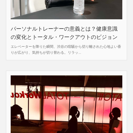
パーソナルトレーナーの意義とは？健康意識
の変化とトータル・ワークアウトのビジョン
エレベーターを降りた瞬間、渋谷の喧騒から切り離された心地よい香
りが広がり、気持ちが切り替わる。リラッ...