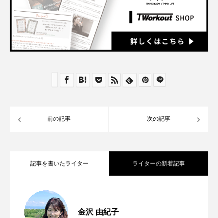
前の記事
次の記事
記事を書いたライター
ライターの新着記事
筋肉に真摯に向き合い続ける｜究極で正
2025.01.30
金沢 由紀子