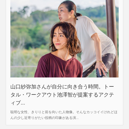
山口紗弥加さんが自分に向き合う時間。トー
タル・ワークアウト池澤智が提案するアクテ
ィブ...
聡明な女性、きりりと前を向いた人物像。そんなカッコイイけれどほ
んの少し近寄りがたい役柄の印象がある演...