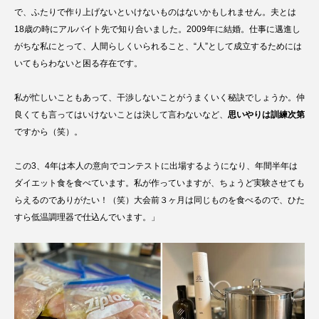
で、ふたりで作り上げないといけないものはないかもしれません。夫とは
18歳の時にアルバイト先で知り合いました。2009年に結婚。仕事に邁進し
がちな私にとって、人間らしくいられること、“人”として成立するためには
いてもらわないと困る存在です。
私が忙しいこともあって、干渉しないことがうまくいく秘訣でしょうか。仲
良くても言ってはいけないことは決して言わないなど、
思いやりは訓練次第
ですから（笑）。
この3、4年は本人の意向でコンテストに出場するようになり、年間半年は
ダイエット食を食べています。私が作っていますが、ちょうど実験させても
らえるのでありがたい！（笑）大会前３ヶ月は同じものを食べるので、ひた
すら低温調理器で仕込んでいます。」